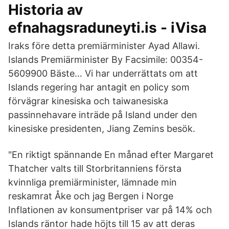
Historia av
efnahagsraduneyti.is - iVisa
Iraks före detta premiärminister Ayad Allawi.
Islands Premiärminister By Facsimile: 00354-
5609900 Bäste… Vi har underrättats om att
Islands regering har antagit en policy som
förvägrar kinesiska och taiwanesiska
passinnehavare inträde på Island under den
kinesiske presidenten, Jiang Zemins besök.
"En riktigt spännande En månad efter Margaret
Thatcher valts till Storbritanniens första
kvinnliga premiärminister, lämnade min
reskamrat Åke och jag Bergen i Norge
Inflationen av konsumentpriser var på 14% och
Islands räntor hade höjts till 15 av att deras