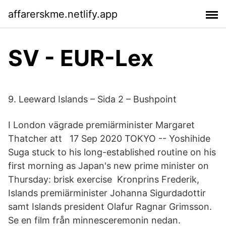
affarerskme.netlify.app
SV - EUR-Lex
9. Leeward Islands – Sida 2 – Bushpoint
I London vägrade premiärminister Margaret
Thatcher att 17 Sep 2020 TOKYO -- Yoshihide
Suga stuck to his long-established routine on his
first morning as Japan's new prime minister on
Thursday: brisk exercise Kronprins Frederik,
Islands premiärminister Johanna Sigurdadottir
samt Islands president Olafur Ragnar Grimsson.
Se en film från minnesceremonin nedan.