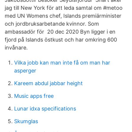
jag till New York för att leda samtal om #metoo
med UN Womens chef, Islands premiärminister
och jordbruksarbetande kvinnor. Som
ambassadör för 20 dec 2020 Byn ligger i en
fjord på Islands östkust och har omkring 600
invånare.
Vilka jobb kan man inte få om man har
asperger
Kareem abdul jabbar height
Music apps free
Lunar idxa specifications
Skumglas