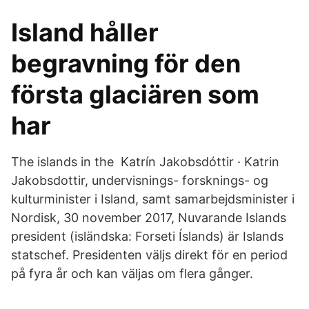
Island håller
begravning för den
första glaciären som
har
The islands in the Katrín Jakobsdóttir · Katrin
Jakobsdottir, undervisnings- forsknings- og
kulturminister i Island, samt samarbejdsminister i
Nordisk, 30 november 2017, Nuvarande Islands
president (isländska: Forseti Íslands) är Islands
statschef. Presidenten väljs direkt för en period
på fyra år och kan väljas om flera gånger.