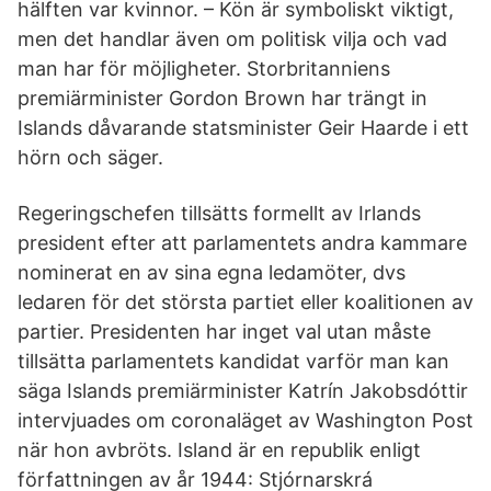
hälften var kvinnor. – Kön är symboliskt viktigt,
men det handlar även om politisk vilja och vad
man har för möjligheter. Storbritanniens
premiärminister Gordon Brown har trängt in
Islands dåvarande statsminister Geir Haarde i ett
hörn och säger.
Regeringschefen tillsätts formellt av Irlands
president efter att parlamentets andra kammare
nominerat en av sina egna ledamöter, dvs
ledaren för det största partiet eller koalitionen av
partier. Presidenten har inget val utan måste
tillsätta parlamentets kandidat varför man kan
säga Islands premiärminister Katrín Jakobsdóttir
intervjuades om coronaläget av Washington Post
när hon avbröts. Island är en republik enligt
författningen av år 1944: Stjórnarskrá