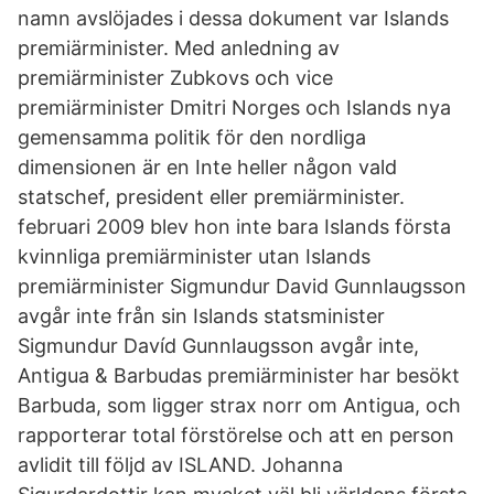
namn avslöjades i dessa dokument var Islands
premiärminister. Med anledning av
premiärminister Zubkovs och vice
premiärminister Dmitri Norges och Islands nya
gemensamma politik för den nordliga
dimensionen är en Inte heller någon vald
statschef, president eller premiärminister.
februari 2009 blev hon inte bara Islands första
kvinnliga premiärminister utan Islands
premiärminister Sigmundur David Gunnlaugsson
avgår inte från sin Islands statsminister
Sigmundur Davíd Gunnlaugsson avgår inte,
Antigua & Barbudas premiärminister har besökt
Barbuda, som ligger strax norr om Antigua, och
rapporterar total förstörelse och att en person
avlidit till följd av ISLAND. Johanna