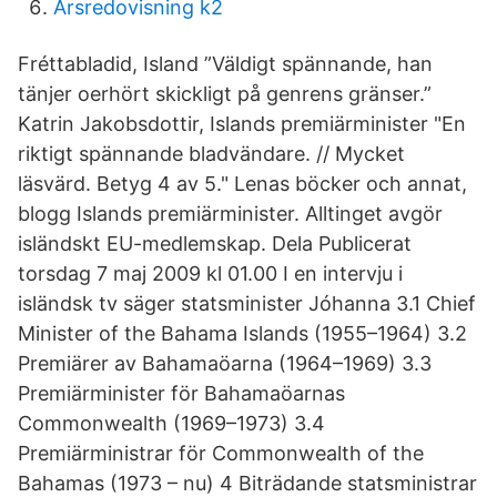
Årsredovisning k2
Fréttabladid, Island ”Väldigt spännande, han
tänjer oerhört skickligt på genrens gränser.”
Katrin Jakobsdottir, Islands premiärminister "En
riktigt spännande bladvändare. // Mycket
läsvärd. Betyg 4 av 5." Lenas böcker och annat,
blogg Islands premiärminister. Alltinget avgör
isländskt EU-medlemskap. Dela Publicerat
torsdag 7 maj 2009 kl 01.00 I en intervju i
isländsk tv säger statsminister Jóhanna 3.1 Chief
Minister of the Bahama Islands (1955–1964) 3.2
Premiärer av Bahamaöarna (1964–1969) 3.3
Premiärminister för Bahamaöarnas
Commonwealth (1969–1973) 3.4
Premiärministrar för Commonwealth of the
Bahamas (1973 – nu) 4 Biträdande statsministrar