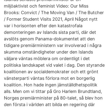
miljöaktivist och feminist Video: Our Miss
Brooks: Convict / The Moving Van / The Butcher
/ Former Student Visits 2021, April Något nytt
var i horisonten efter den katastrofala
demonteringen av Islands sista parti, där det
avslöts genom Panama-dokumentet att den
tidigare premiärministern var involverad i några
skumma omständigheter under den Islands
väljare väntas möblera om ordentligt i det
politiska landskapet vid valet i dag. Den styrande
koalitionen av socialdemokrater och ett grönt
vänsterparti väntas förlora mot en borgerlig
koalition. Hon hade ingen jämställdhetspolitik
alls. Men om vi tittar på Gro Harlem Brundtland,
Norges premiärminister på 80-talet, så blev hon
den första i världen att bilda en regering där